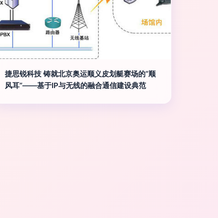
捷思锐科技 铸就北京奥运顺义皮划艇赛场的“顺
风耳”——基于IP与无线的融合通信建设典范