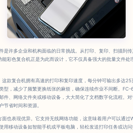
件是许多企业和机构面临的日常挑战。从打印、复印、扫描到传
C多功能彩色复合机正是为此而设计，它不仅具备强大的批量文件
而出。这款复合机拥有高速的打印和复印速度，每分钟可输出多达2
型，减少了频繁更换纸张的麻烦，确保连续作业不间断。FC-6
邮件、网络文件夹或移动设备，大大简化了文档数字化流程。对
户节省时间和资源。
接性方面也表现优异。它支持无线网络功能，这意味着用户可以通过W
使用移动设备如智能手机或平板电脑，轻松发送打印任务或访问