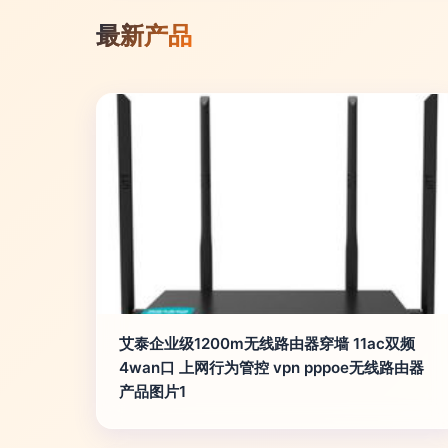
最新产品
艾泰企业级1200m无线路由器穿墙 11ac双频
4wan口 上网行为管控 vpn pppoe无线路由器
产品图片1