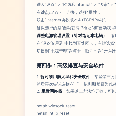
进入“设置” > “网络和Internet” > “状态”
右键点击“Wi-Fi”连接，选择“属性”。
双击“Internet协议版本4 (TCP/IPv4)”。
确保选择的是“自动获得IP地址”和“自动
调整电源管理设置（针对笔记本电脑）
：有
在“设备管理器”中找到无线网卡，右键选择“
切换到“电源管理”选项卡，取消勾选“允许
第四步：高级排查与安全软件
1.
暂时禁用防火墙和安全软件
：某些第三方
然后再次尝试连接Wi-Fi，以判断是否为此
2.
重置网络栈
：如果以上方法均无效，可以
`
netsh winsock reset
netsh int ip reset