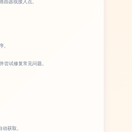
路由器或接入点。
序。
测并尝试修复常见问题。
自动获取。